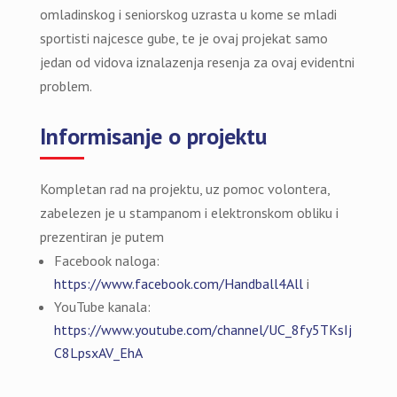
omladinskog i seniorskog uzrasta u kome se mladi
sportisti najcesce gube, te je ovaj projekat samo
jedan od vidova iznalazenja resenja za ovaj evidentni
problem.
Informisanje o projektu
Kompletan rad na projektu, uz pomoc volontera,
zabelezen je u stampanom i elektronskom obliku i
prezentiran je putem
Facebook naloga:
https://www.facebook.com/Handball4All
i
YouTube kanala:
https://www.youtube.com/channel/UC_8fy5TKsIj
C8LpsxAV_EhA