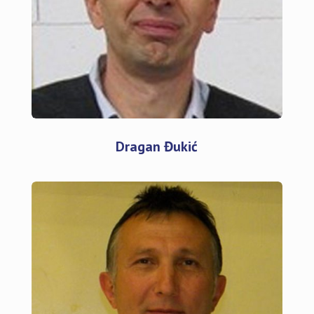
Dragan Đukić