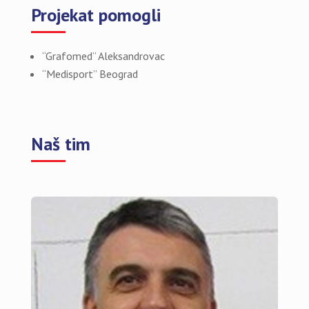
Projekat pomogli
“Grafomed” Aleksandrovac
“Medisport” Beograd
Naš tim