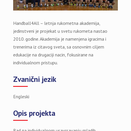
Handball4All – letnja rukometna akademija,
jedinstveni je projekat u svetu rukometa nastao
2010. godine. Akademija je namenjena igracima i
trenerima iz citavog sveta, sa osnovnim ciljem
edukacije na drugaciji nacin, fokusirane na
individualnom pristupu.
Zvanični jezik
Engleski
Opis projekta
Rad na individualnom usavrsavanju mladih