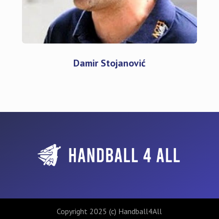
Damir Stojanović
Copyright 2025 (c) Handball4All