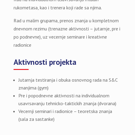
rukometasa, kao i trenera koji rade sa njima.
Rad u malim grupama, prenos znanja u kompletnom
dnevnom rezimu (trenazne aktivnosti – jutarnje, pre i
po podnevne), uz vecernje seminare i kreativne
radionice
Aktivnosti projekta
Jutarnja testiranja i obuka osnovnog rada na S&C
znanjima (gym)
Pre i popodnevne aktivnosti na individualnom
usavrsavanju tehnicko-taktickih znanja (dvorana)
Vecernji seminari i radionice – teoretska znanja
(sala za sastanke)