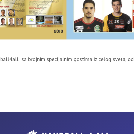
all4all“ sa brojnim specijalnim gostima iz celog sveta, od