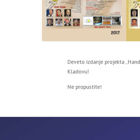
Deveto izdanje projekta „Handb
Kladovu!
Ne propustite!