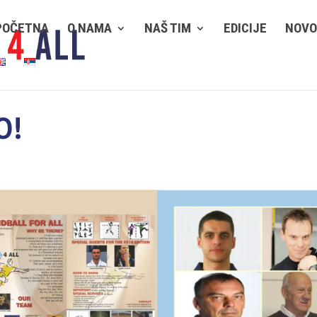
POČETNA
O NAMA
NAŠ TIM
EDICIJE
NOVO
O!